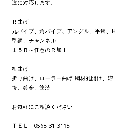
途に対応します。
Ｒ曲げ
丸パイプ、角パイプ、アングル、平鋼、H
型鋼、チャンネル
１５Ｒ～任意のＲ加工
板曲げ
折り曲げ、ローラー曲げ 鋼材孔開け、溶
接、鍍金、塗装
お気軽にご相談ください
ＴＥＬ
0568-31-3115