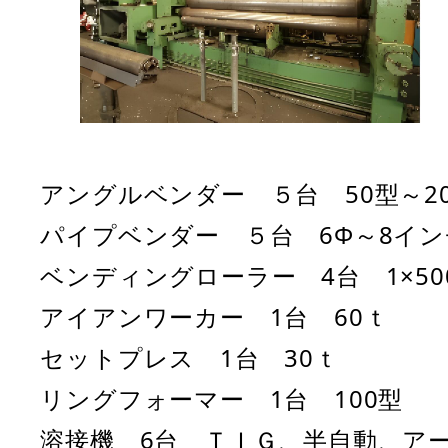
アングルベンダー ５台 50型～2
パイプベンダー ５台 6Φ～8イン
ベンディングローラー 4台 1×500～
アイアンワーカー 1台 60ｔ
セットプレス 1台 30ｔ
リングフォーマー 1台 100型
溶接機 6台 ＴＩＧ、半自動、ア