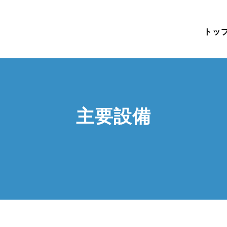
トッ
主要設備