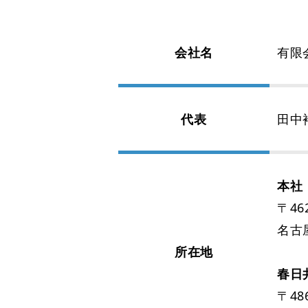
会社名
有限
代表
田中
本社
〒462
名古
所在地
春日
〒486