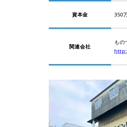
資本金
350
もの
関連会社
http