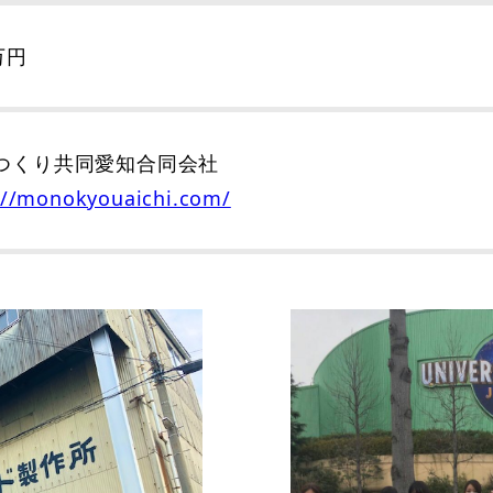
万円
つくり共同愛知合同会社
://monokyouaichi.com/