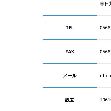
春日
TEL
0568
FAX
0568
メール
offi
設立
196