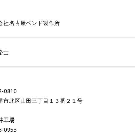
会社名古屋ベンド製作所
裕士
-0810
屋市北区山田三丁目１３番２１号
井工場
-0953